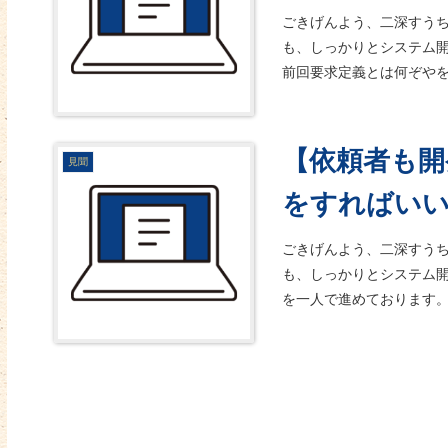
ごきげんよう、二深すう
も、しっかりとシステム
前回要求定義とは何ぞやを
【依頼者も開
見聞
をすればい
ごきげんよう、二深すう
も、しっかりとシステム
を一人で進めております。