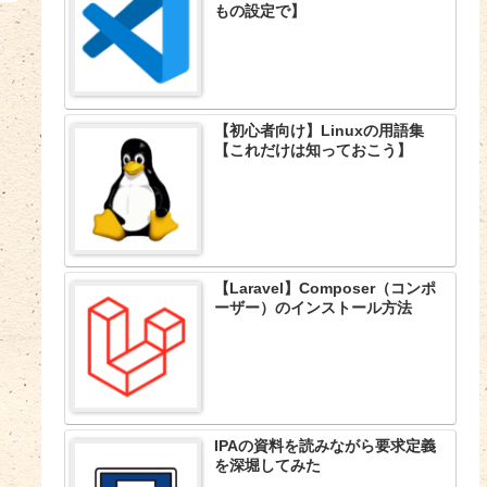
もの設定で】
【初心者向け】Linuxの用語集
【これだけは知っておこう】
【Laravel】Composer（コンポ
ーザー）のインストール方法
IPAの資料を読みながら要求定義
を深堀してみた