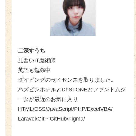
二深すうち
見習いIT魔術師
英語も勉強中
ダイビングのライセンスを取りました。
ハズビンホテルとDr.STONEとファントムシ
ータが最近のお気に入り
HTML/CSS/JavaScript/PHP/ExcelVBA/
Laravel/Git・GitHub/Figma/