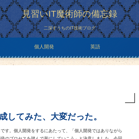
見習いIT魔術師の備忘録
二深すうちのIT技術ブログ
個人開発
英語
成してみた、大変だった。
ちです。個人開発をするにあたって、「個人開発ではありながら
開発のプロセスを踏んで形にしていこう」と決意しました。今回