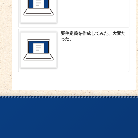
要件定義を作成してみた、大変だ
った。