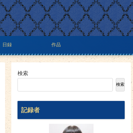
日録
作品
検索
検索
記録者