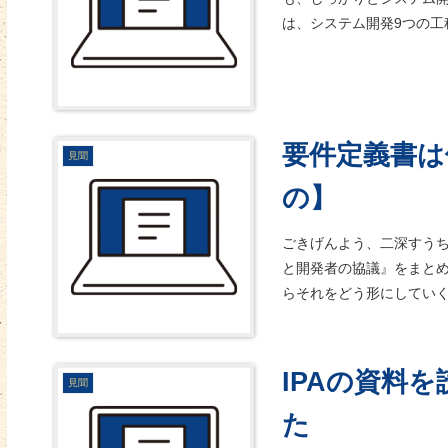
は、システム開発9つの工
要件定義書は
見聞
の】
ごきげんよう、二深すう
と開発者の協議』をまと
らそれをどう形にしていく
IPAの資料
見聞
た