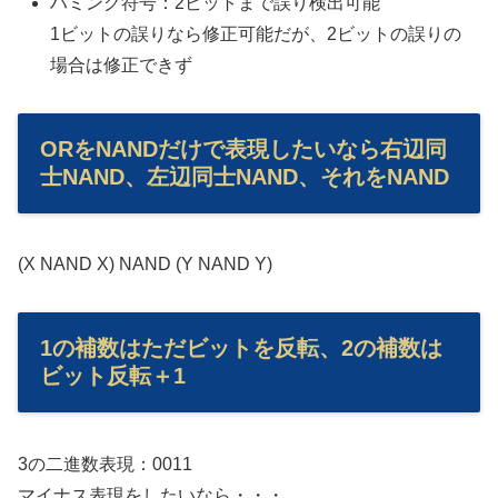
ハミング符号：2ビットまで誤り検出可能
1ビットの誤りなら修正可能だが、2ビットの誤りの
場合は修正できず
ORをNANDだけで表現したいなら右辺同
士NAND、左辺同士NAND、それをNAND
(X NAND X) NAND (Y NAND Y)
1の補数はただビットを反転、2の補数は
ビット反転＋1
3の二進数表現：0011
マイナス表現をしたいなら・・・