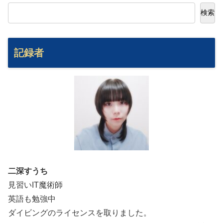
検索
記録者
二深すうち
見習いIT魔術師
英語も勉強中
ダイビングのライセンスを取りました。