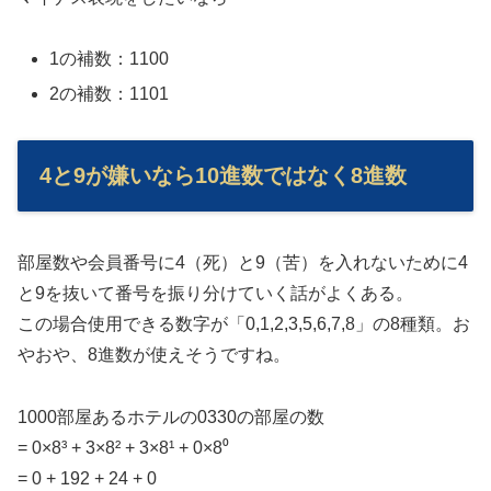
1の補数：1100
2の補数：1101
4と9が嫌いなら10進数ではなく8進数
部屋数や会員番号に4（死）と9（苦）を入れないために4
と9を抜いて番号を振り分けていく話がよくある。
この場合使用できる数字が「0,1,2,3,5,6,7,8」の8種類。お
やおや、8進数が使えそうですね。
1000部屋あるホテルの0330の部屋の数
= 0×8³ + 3×8² + 3×8¹ + 0×8⁰
= 0 + 192 + 24 + 0