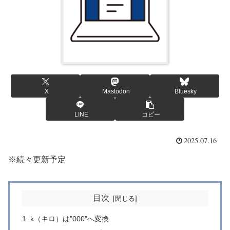
X
Mastodon
Bluesky
LINE
コピー
2025.07.16
※続々更新予定
目次
k（キロ）は”000”へ変換