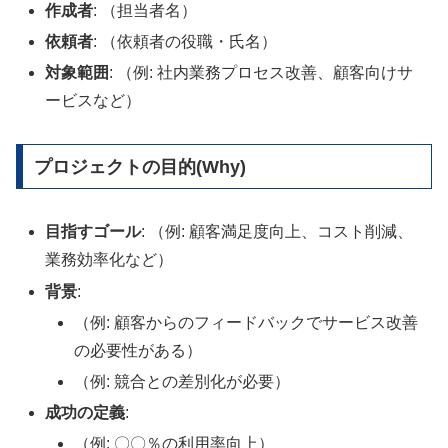
作成者
: （担当者名）
依頼者
: （依頼者の役職・氏名）
対象範囲
: （例: 社内業務プロセス改善、顧客向けサ
ービスなど）
プロジェクトの目的(Why)
目指すゴール
: （例: 顧客満足度向上、コスト削減、
業務効率化など）
背景
:
（例: 顧客からのフィードバックでサービス改善
の必要性がある）
（例: 競合との差別化が必要）
成功の定義
:
（例: 〇〇％の利用率向上）