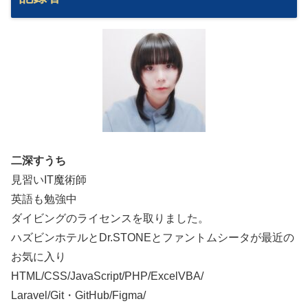
二深すうち
見習いIT魔術師
英語も勉強中
ダイビングのライセンスを取りました。
ハズビンホテルとDr.STONEとファントムシータが最近の
お気に入り
HTML/CSS/JavaScript/PHP/ExcelVBA/
Laravel/Git・GitHub/Figma/