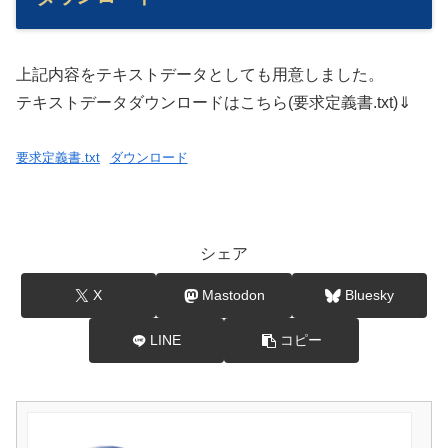
上記内容をテキストデータとしても用意しました。
テキストデータダウンロードはこちら(要求定義書.txt)⇓
要求定義書.txt
ダウンロード
シェア
X
Mastodon
Bluesky
LINE
コピー