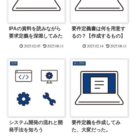
IPAの資料を読みながら
要件定義書は何を用意す
要求定義を深堀してみた
るの？【作成するもの】
2025.02.05
2025.08.11
2025.02.14
2025.08.11
見聞
個人開発
システム開発の流れと開
要件定義を作成してみ
発手法を知ろう
た、大変だった。