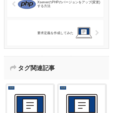
XserverのPHPのバージョンをアップ(変更)
する方法
要求定義を作成してみた
タグ関連記事
見聞
見聞